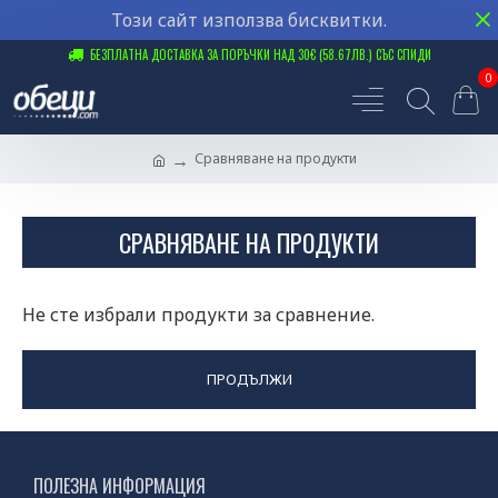
Този сайт използва бисквитки.
БЕЗПЛАТНА ДОСТАВКА ЗА ПОРЪЧКИ НАД 30€ (58.67ЛВ.) СЪС СПИДИ
0
Сравняване на продукти
СРАВНЯВАНЕ НА ПРОДУКТИ
Не сте избрали продукти за сравнение.
ПРОДЪЛЖИ
ПОЛЕЗНА ИНФОРМАЦИЯ