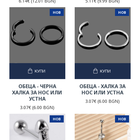
6.14€ (12.01 BGN)
5.11€ (9.99 BGN)
НОВ
НОВ
КУПИ
КУПИ
ОБЕЦА - ЧЕРНА
ОБЕЦА - ХАЛКА ЗА
ХАЛКА ЗА НОС ИЛИ
НОС ИЛИ УСТНА
УСТНА
3.07€ (6.00 BGN)
3.07€ (6.00 BGN)
НОВ
НОВ