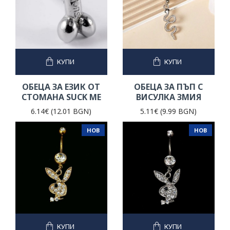
КУПИ
КУПИ
ОБЕЦА ЗА ЕЗИК ОТ
ОБЕЦА ЗА ПЪП С
СТОМАНА SUCK ME
ВИСУЛКА ЗМИЯ
6.14€ (12.01 BGN)
5.11€ (9.99 BGN)
НОВ
НОВ
КУПИ
КУПИ