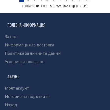
Показани 1 от 15 | 925 (62 Страници)
ПОЛЕЗНА ИНФОРМАЦИЯ
За нас
Информация за доставка
Политика за личните данни
Условия за ползване
АКАУНТ
Моят акаунт
История на поръчките
Изход