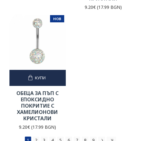
9.20€ (17.99 BGN)
НОВ
КУПИ
ОБЕЦА ЗА ПЪП С
ЕПОКСИДНО
ПОКРИТИЕ С
ХАМЕЛИОНОВИ
КРИСТАЛИ
9.20€ (17.99 BGN)
1
2
3
4
5
6
7
8
9